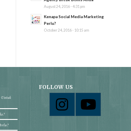
August 24, 2016 - 4:31 pm
Kenapa Social Media Marketing
Perlu?
October 24, 2016 - 10:15 am
FOLLOW US
e Untuk
da?
Perlu?