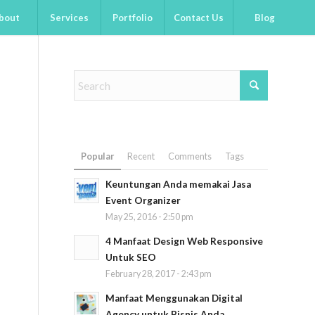
bout
Services
Portfolio
Contact Us
Blog
Popular
Recent
Comments
Tags
Keuntungan Anda memakai Jasa
Event Organizer
May 25, 2016 - 2:50 pm
4 Manfaat Design Web Responsive
Untuk SEO
February 28, 2017 - 2:43 pm
Manfaat Menggunakan Digital
Agency untuk Bisnis Anda