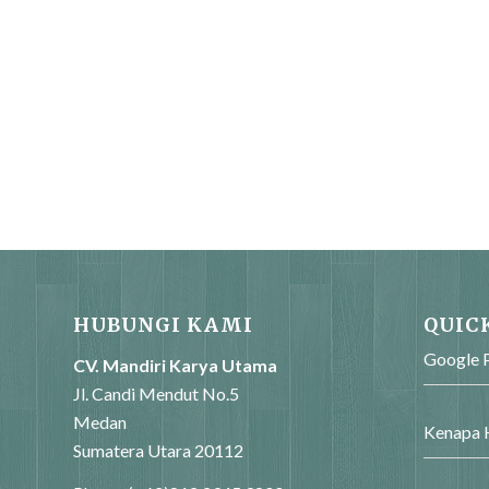
HUBUNGI KAMI
QUIC
Google P
CV. Mandiri Karya Utama
Jl. Candi Mendut No.5
Medan
Kenapa H
Sumatera Utara 20112